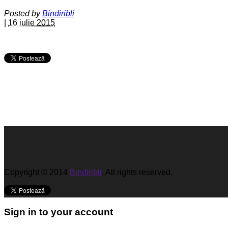
Posted by
Bindiribli
|
16 iulie 2015
Copyright © 2014
Bindiribli
. All rights reserved.
Sign in to your account