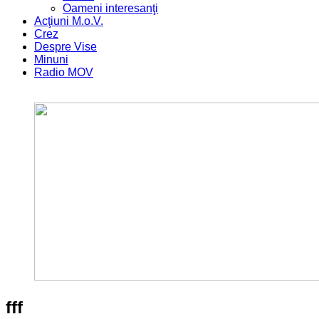
Oameni interesanţi
Acţiuni M.o.V.
Crez
Despre Vise
Minuni
Radio MOV
fff