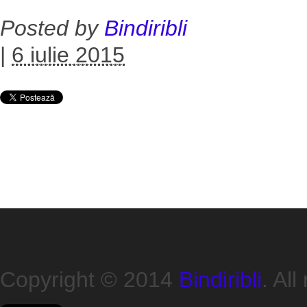
Posted by
Bindiribli
|
6 iulie 2015
Copyright © 2014
Bindiribli
. All