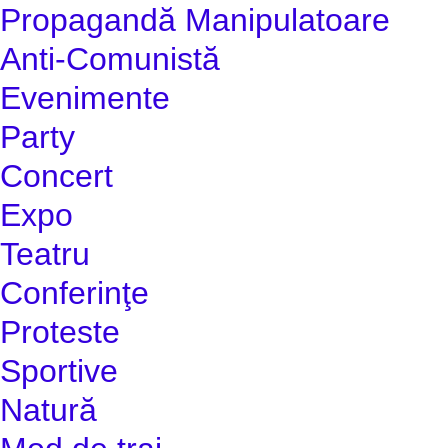
Propagandă Manipulatoare
Anti-Comunistă
Evenimente
Party
Concert
Expo
Teatru
Conferinţe
Proteste
Sportive
Natură