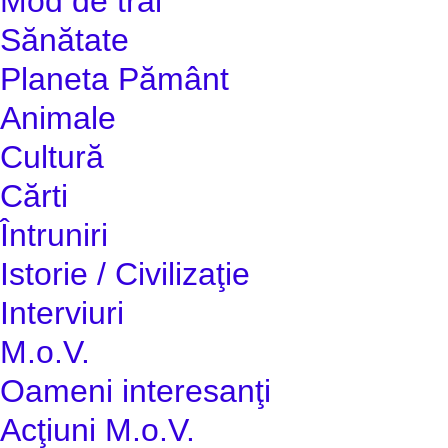
Mod de trai
Sănătate
Planeta Pământ
Animale
Cultură
Cărti
Întruniri
Istorie / Civilizaţie
Interviuri
M.o.V.
Oameni interesanţi
Acţiuni M.o.V.