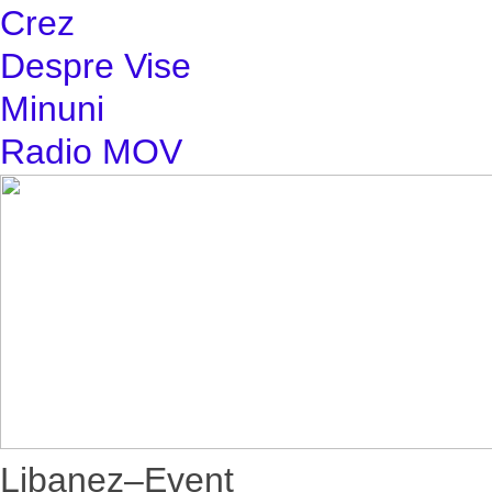
Crez
Despre Vise
Minuni
Radio MOV
Libanez–Event