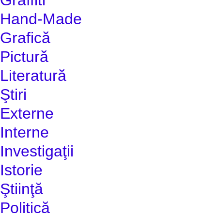
Hand-Made
Grafică
Pictură
Literatură
Ştiri
Externe
Interne
Investigaţii
Istorie
Ştiinţă
Politică