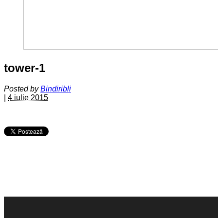
tower-1
Posted by
Bindiribli
|
4 iulie 2015