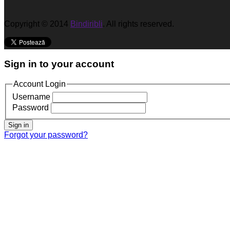
Copyright © 2014
Bindiribli
. All rights reserved.
Sign in to your account
Account Login
Username
Password
Sign in
Forgot your password?