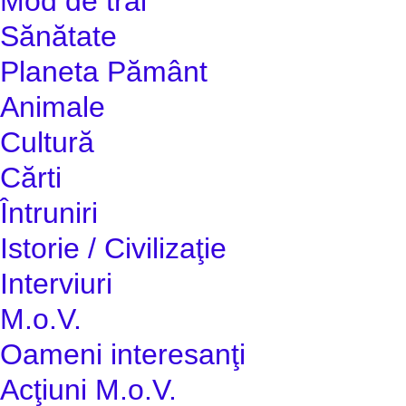
Mod de trai
Sănătate
Planeta Pământ
Animale
Cultură
Cărti
Întruniri
Istorie / Civilizaţie
Interviuri
M.o.V.
Oameni interesanţi
Acţiuni M.o.V.