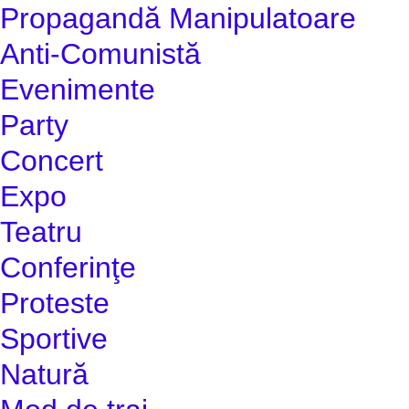
Propagandă Manipulatoare
Anti-Comunistă
Evenimente
Party
Concert
Expo
Teatru
Conferinţe
Proteste
Sportive
Natură