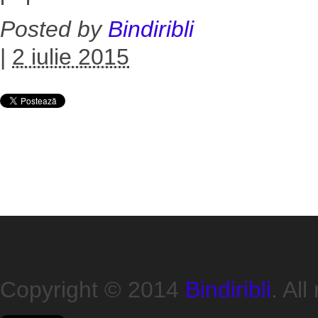
Posted by
Bindiribli
|
2 iulie 2015
Copyright © 2014
Bindiribli
. All