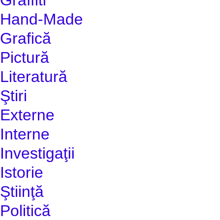
Hand-Made
Grafică
Pictură
Literatură
Ştiri
Externe
Interne
Investigaţii
Istorie
Ştiinţă
Politică