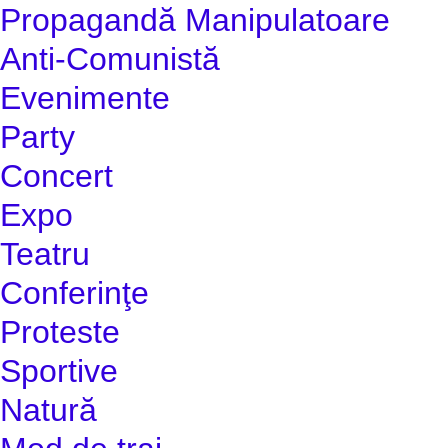
Propagandă Manipulatoare
Anti-Comunistă
Evenimente
Party
Concert
Expo
Teatru
Conferinţe
Proteste
Sportive
Natură