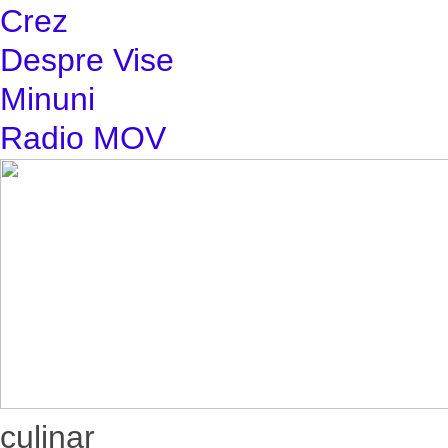
Crez
Despre Vise
Minuni
Radio MOV
culinar