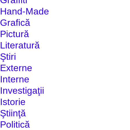
Hand-Made
Grafică
Pictură
Literatură
Ştiri
Externe
Interne
Investigaţii
Istorie
Ştiinţă
Politică