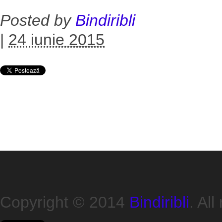
Posted by
Bindiribli
|
24 iunie 2015
Copyright © 2014
Bindiribli
. All