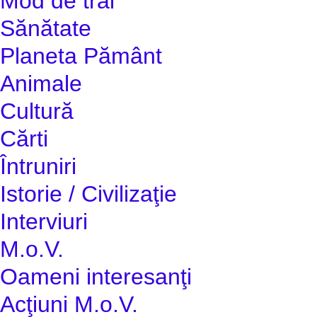
Mod de trai
Sănătate
Planeta Pământ
Animale
Cultură
Cărti
Întruniri
Istorie / Civilizaţie
Interviuri
M.o.V.
Oameni interesanţi
Acţiuni M.o.V.