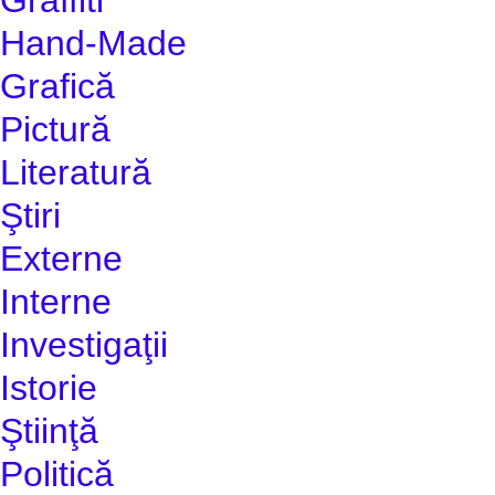
Hand-Made
Grafică
Pictură
Literatură
Ştiri
Externe
Interne
Investigaţii
Istorie
Ştiinţă
Politică