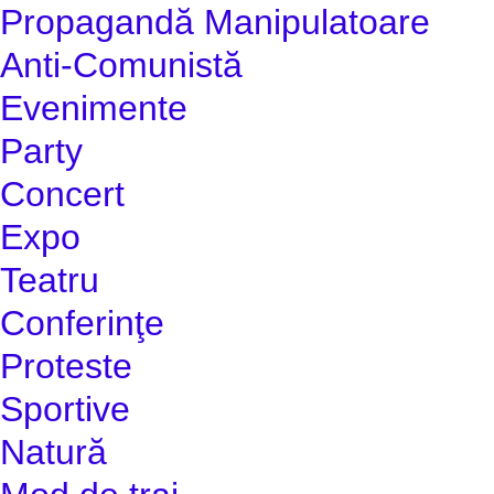
Propagandă Manipulatoare
Anti-Comunistă
Evenimente
Party
Concert
Expo
Teatru
Conferinţe
Proteste
Sportive
Natură