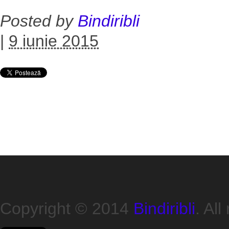
Posted by
Bindiribli
|
9 iunie 2015
Copyright © 2014
Bindiribli
. All