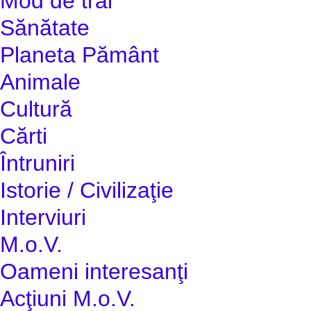
Mod de trai
Sănătate
Planeta Pământ
Animale
Cultură
Cărti
Întruniri
Istorie / Civilizaţie
Interviuri
M.o.V.
Oameni interesanţi
Acţiuni M.o.V.