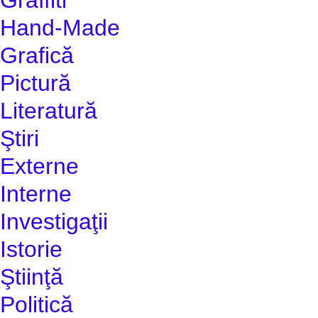
Hand-Made
Grafică
Pictură
Literatură
Ştiri
Externe
Interne
Investigaţii
Istorie
Ştiinţă
Politică