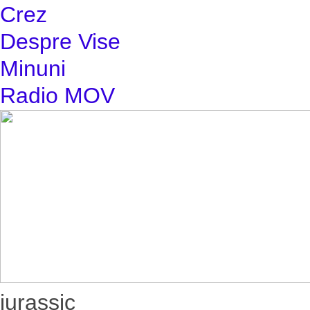
Crez
Despre Vise
Minuni
Radio MOV
jurassic