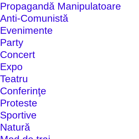
Propagandă Manipulatoare
Anti-Comunistă
Evenimente
Party
Concert
Expo
Teatru
Conferinţe
Proteste
Sportive
Natură