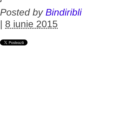
Posted by
Bindiribli
|
8 iunie 2015