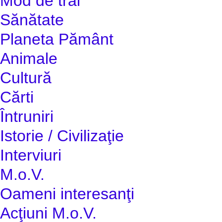
Mod de trai
Sănătate
Planeta Pământ
Animale
Cultură
Cărti
Întruniri
Istorie / Civilizaţie
Interviuri
M.o.V.
Oameni interesanţi
Acţiuni M.o.V.