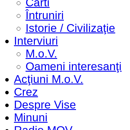
Cărti
Întruniri
Istorie / Civilizaţie
Interviuri
M.o.V.
Oameni interesanţi
Acţiuni M.o.V.
Crez
Despre Vise
Minuni