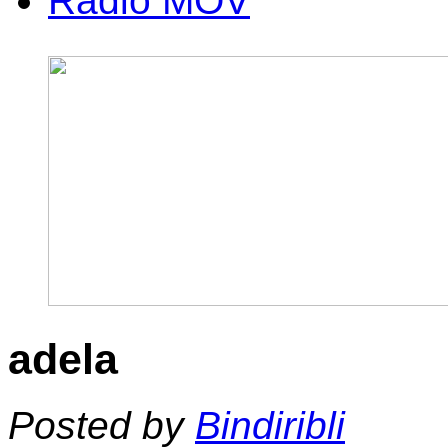
Radio MOV
adela
Posted by
Bindiribli