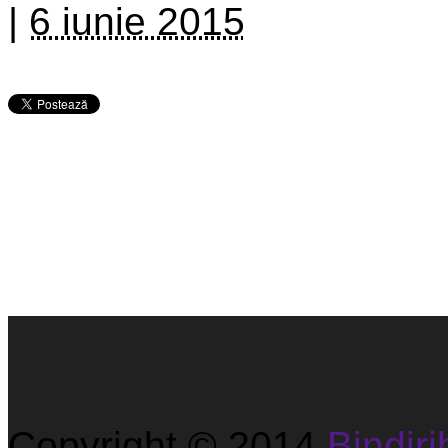
|
6 iunie 2015
Copyright © 2014
Bindirib