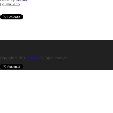
Posted by
Bindiribli
|
28 mai 2015
Copyright © 2014
Bindiribli
. All rights reserved.