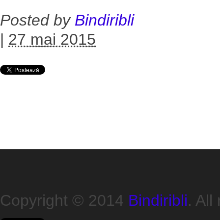
Posted by
Bindiribli
|
27 mai 2015
Copyright © 2014
Bindiribli
. All