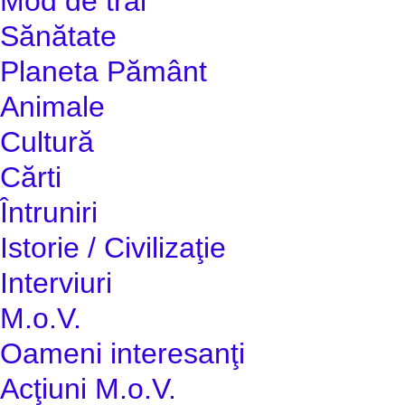
Mod de trai
Sănătate
Planeta Pământ
Animale
Cultură
Cărti
Întruniri
Istorie / Civilizaţie
Interviuri
M.o.V.
Oameni interesanţi
Acţiuni M.o.V.