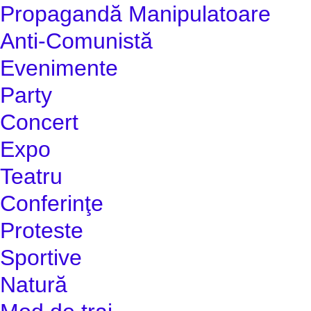
Propagandă Manipulatoare
Anti-Comunistă
Evenimente
Party
Concert
Expo
Teatru
Conferinţe
Proteste
Sportive
Natură