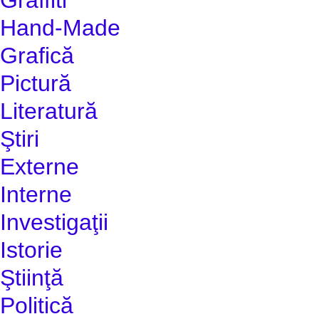
Hand-Made
Grafică
Pictură
Literatură
Ştiri
Externe
Interne
Investigaţii
Istorie
Ştiinţă
Politică