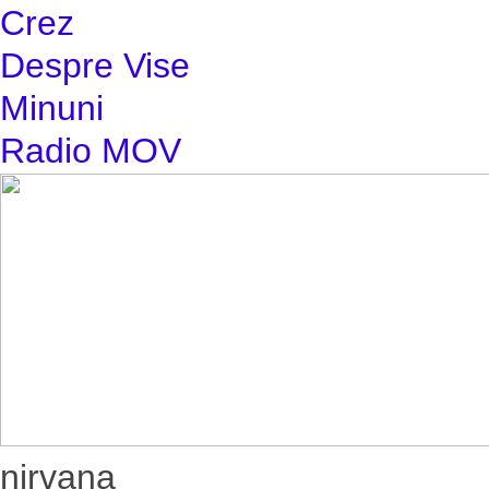
Crez
Despre Vise
Minuni
Radio MOV
nirvana