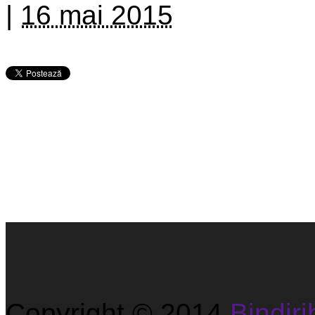
|
16 mai 2015
Copyright © 2014
Bindirib