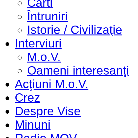
Cărti
Întruniri
Istorie / Civilizaţie
Interviuri
M.o.V.
Oameni interesanţi
Acţiuni M.o.V.
Crez
Despre Vise
Minuni