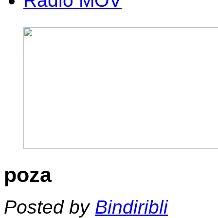
Radio MOV
poza
Posted by
Bindiribli