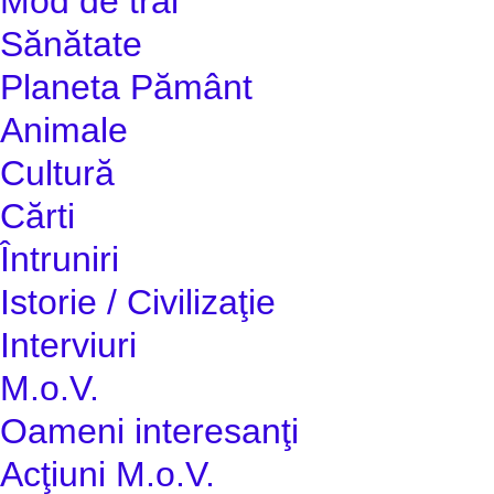
Mod de trai
Sănătate
Planeta Pământ
Animale
Cultură
Cărti
Întruniri
Istorie / Civilizaţie
Interviuri
M.o.V.
Oameni interesanţi
Acţiuni M.o.V.