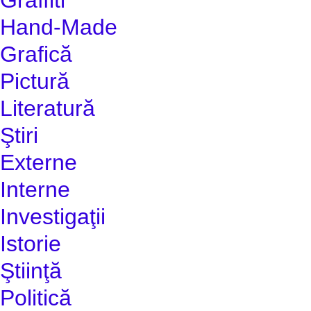
Hand-Made
Grafică
Pictură
Literatură
Ştiri
Externe
Interne
Investigaţii
Istorie
Ştiinţă
Politică