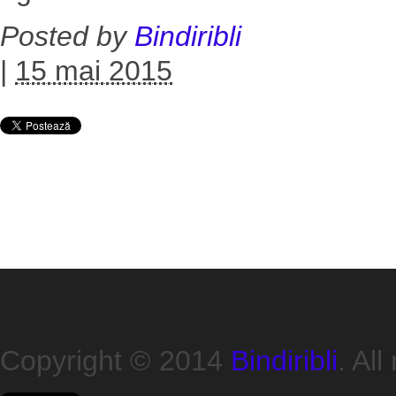
Posted by
Bindiribli
|
15 mai 2015
Copyright © 2014
Bindiribli
. All