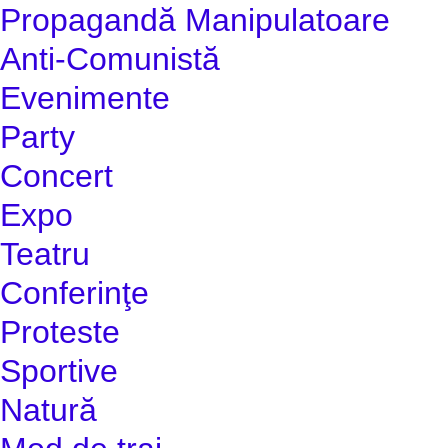
Propagandă Manipulatoare
Anti-Comunistă
Evenimente
Party
Concert
Expo
Teatru
Conferinţe
Proteste
Sportive
Natură