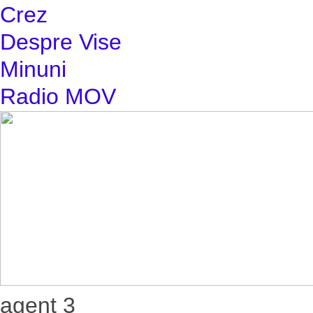
Crez
Despre Vise
Minuni
Radio MOV
agent 3