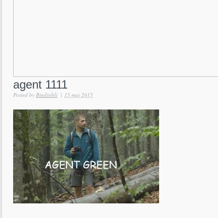
agent 1111
Posted by
Bindiribli
|
15 mai 2015