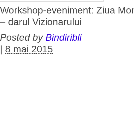
Workshop-eveniment: Ziua Mondia
– darul Vizionarului
Posted by
Bindiribli
|
8 mai 2015