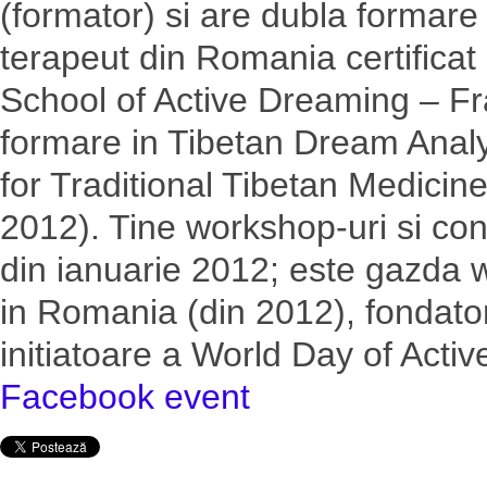
(formator) si are dubla formare 
terapeut din Romania certifica
School of Active Dreaming – Fr
formare in Tibetan Dream Analy
for Traditional Tibetan Medici
2012). Tine workshop-uri si cons
din ianuarie 2012; este gazda 
in Romania (din 2012), fondat
initiatoare a World Day of Acti
Facebook event