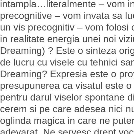
intampla…literalmente – vom in
precognitive – vom invata sa lu
un vis precognitiv – vom folosi
in realitate energia unei noi vi
Dreaming) ? Este o sinteza or
de lucru cu visele cu tehnici s
Dreaming? Expresia este o pro
presupunerea ca visatul este o 
pentru darul viselor spontane di
cerem si pe care adesea nici nu
oglinda magica in care ne pu
adevarat. Ne servesc drept voce