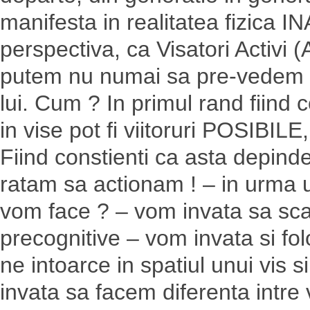
manifesta in realitatea fizica 
perspectiva, ca Visatori Activ
putem nu numai sa pre-vedem vii
lui. Cum ? In primul rand fiind 
in vise pot fi viitoruri POSIBILE
Fiind constienti ca asta depinde
ratam sa actionam ! – in urma u
vom face ? – vom invata sa sc
precognitive – vom invata si fo
ne intoarce in spatiul unui vis si
invata sa facem diferenta intre 