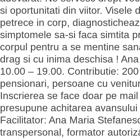
si oportunitati din viitor. Visel
petrece in corp, diagnosticheaz
simptomele sa-si faca simtita p
corpul pentru a se mentine san
drag si cu inima deschisa ! An
10.00 – 19.00. Contributie: 200 
pensionari, persoane cu venituri
Inscrierea se face doar pe mai
presupune achitarea avansului 
Facilitator: Ana Maria Stefane
transpersonal, formator autoriza