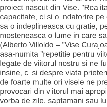
proiect nascut din Vise. ”Realit
capacitate, ci si o indatorire pe
sa o indeplineasca cu gratie, pe
mosteneasca o lume in care sa 
(Alberto Villoldo – ”Vise Curajo
asa-numita ”repetitie pentru viit
legate de viitorul nostru si ne
insine, ci si despre viata prieten
de foarte multe ori visele ne pr
provocari din viitorul mai aprop
vorba de zile, saptamani sau lun