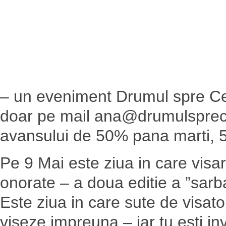
– un eveniment Drumul spre Cen
doar pe mail ana@drumulsprece
avansului de 50% pana marti, 5
Pe 9 Mai este ziua in care visar
onorate – a doua editie a ”sarbat
Este ziua in care sute de visat
viseze impreuna – iar tu esti inv