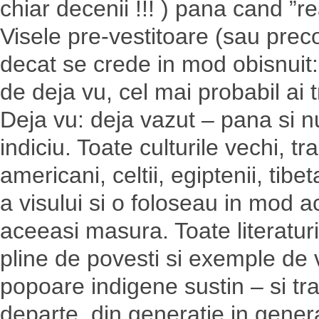
chiar decenii !!! ) pana cand ”re
Visele pre-vestitoare (sau preco
decat se crede in mod obisnuit:
de deja vu, cel mai probabil ai 
Deja vu: deja vazut – pana si 
indiciu. Toate culturile vechi, tra
americani, celtii, egiptenii, tib
a visului si o foloseau in mod act
aceeasi masura. Toate literaturil
pline de povesti si exemple de v
popoare indigene sustin – si tr
departe, din generatie in gene