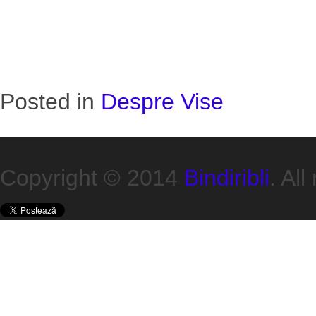
Posted in
Despre Vise
Copyright © 2014
Bindiribli
. All