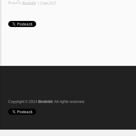
Posted by
Bindiribli
|
5 mai 2015
Copyright © 2014
Bindiribli
. All rights reserved.