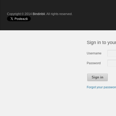
Copyright © 2014
Bindiribli
. All rights reserved.
Sign in to you
Username
Password
Sign in
Forgot your passwo