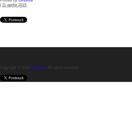
Posted by
Bindiribli
|
11 aprilie 2015
Copyright © 2014
Bindiribli
. All rights reserved.