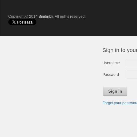
Copyright © 2014
Bindiribli
. All rights reserved.
Sign in to you
Username
Password
Sign in
Forgot your passwo