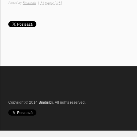
Posted by
Bindiribli
|
13 martie 2015
Copyright © 2014
Bindiribli
. All rights reserved.