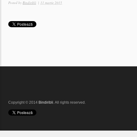
Posted by
Bindiribli
|
11 martie 2015
Copyright © 2014
Bindiribli
. All rights reserved.