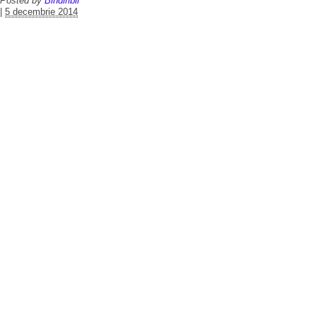
Posted by
Bindiribli
|
5 decembrie 2014