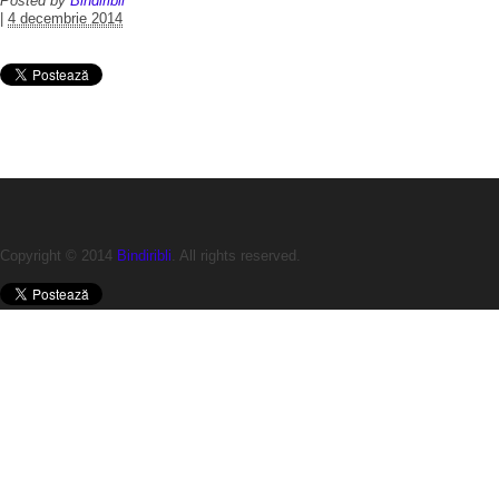
Posted by
Bindiribli
|
4 decembrie 2014
Copyright © 2014
Bindiribli
. All rights reserved.