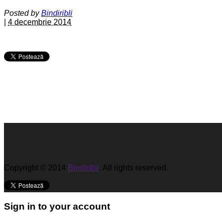
Posted by
Bindiribli
|
4 decembrie 2014
Copyright © 2014
Bindiribli
. All rights reserved.
Sign in to your account