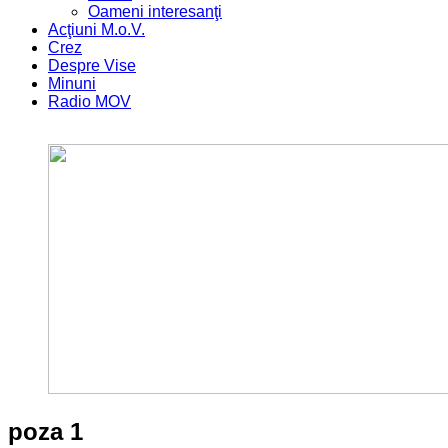
Oameni interesanţi
Acţiuni M.o.V.
Crez
Despre Vise
Minuni
Radio MOV
poza 1