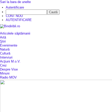
Sari la bara de unelte
Autentificare
Caută
CINE SUNTEM?
CONT NOU
AUTENTIFICARE
Articolele săptămanii
Artă
Ştiri
Evenimente
Natură
Cultură
Interviuri
Acţiuni M.o.V.
Crez
Despre Vise
Minuni
Radio MOV