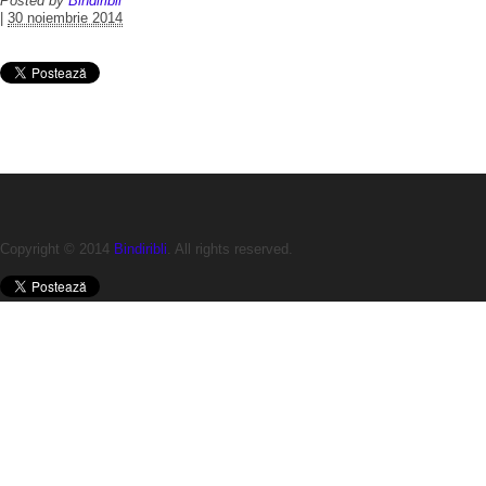
Posted by
Bindiribli
|
30 noiembrie 2014
Copyright © 2014
Bindiribli
. All rights reserved.