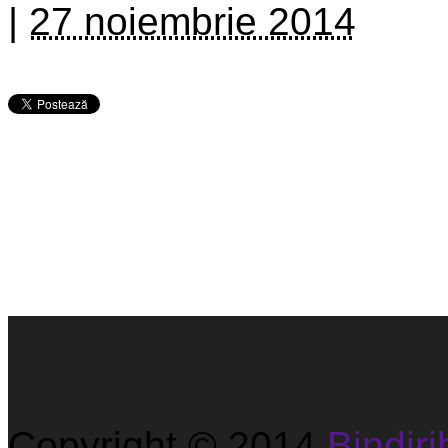
|
27 noiembrie 2014
Copyright © 2014
Bindirib