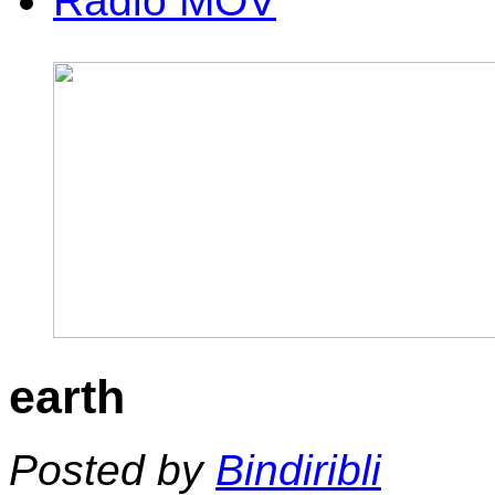
Radio MOV
earth
Posted by
Bindiribli