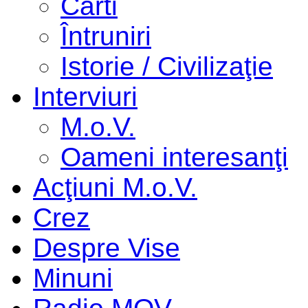
Cărti
Întruniri
Istorie / Civilizaţie
Interviuri
M.o.V.
Oameni interesanţi
Acţiuni M.o.V.
Crez
Despre Vise
Minuni