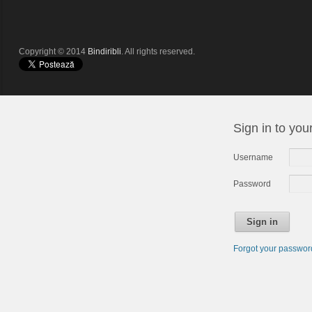
Copyright © 2014
Bindiribli
. All rights reserved.
Sign in to you
Username
Password
Sign in
Forgot your passwo