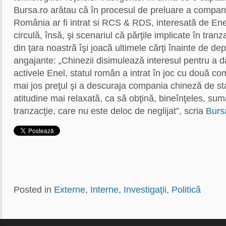
Bursa.ro arătau că în procesul de preluare a compani
România ar fi intrat si RCS & RDS, interesată de Ene
circulă, însă, şi scenariul că părţile implicate în tran
din ţara noastră îşi joacă ultimele cărţi înainte de de
angajante: „Chinezii disimulează interesul pentru a d
activele Enel, statul român a intrat în joc cu două co
mai jos preţul şi a descuraja compania chineză de sta
atitudine mai relaxată, ca să obţină, bineînţeles, sum
tranzacţie, care nu este deloc de neglijat”, scria
Burs
Posted in
Externe
,
Interne
,
Investigaţii
,
Politică