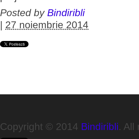
Posted by
Bindiribli
|
27 noiembrie 2014
Copyright © 2014
Bindiribli
. All