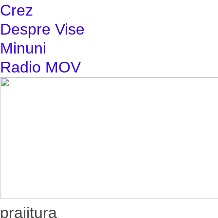
Crez
Despre Vise
Minuni
Radio MOV
prajitura