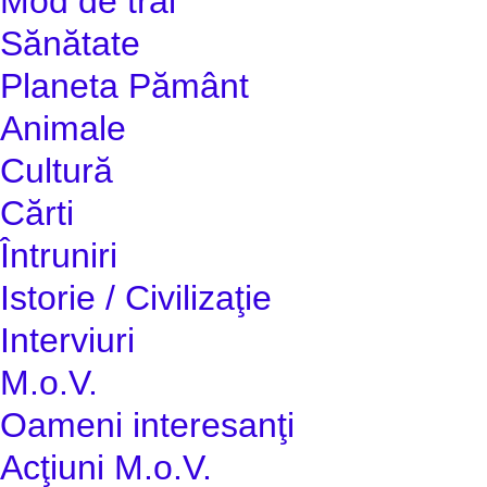
Mod de trai
Sănătate
Planeta Pământ
Animale
Cultură
Cărti
Întruniri
Istorie / Civilizaţie
Interviuri
M.o.V.
Oameni interesanţi
Acţiuni M.o.V.