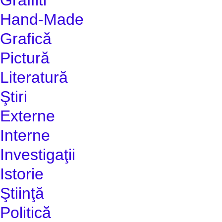
Hand-Made
Grafică
Pictură
Literatură
Ştiri
Externe
Interne
Investigaţii
Istorie
Ştiinţă
Politică