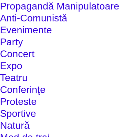
Propagandă Manipulatoare
Anti-Comunistă
Evenimente
Party
Concert
Expo
Teatru
Conferinţe
Proteste
Sportive
Natură