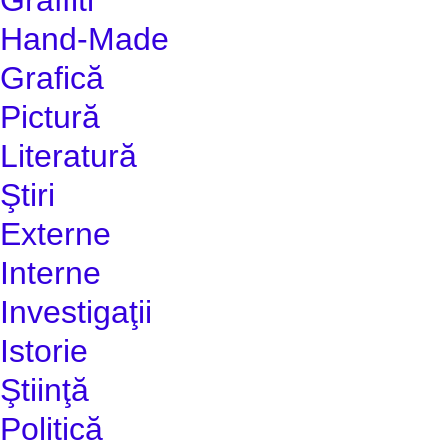
Hand-Made
Grafică
Pictură
Literatură
Ştiri
Externe
Interne
Investigaţii
Istorie
Ştiinţă
Politică