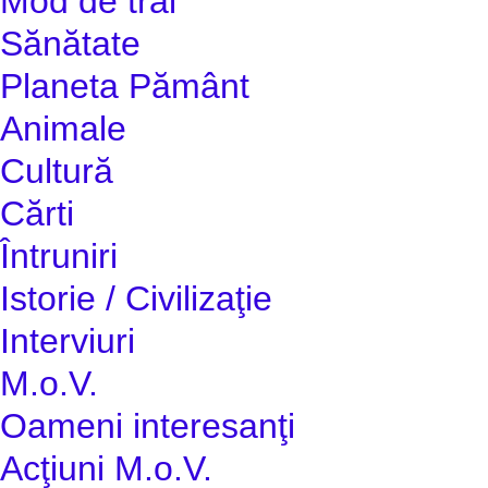
Mod de trai
Sănătate
Planeta Pământ
Animale
Cultură
Cărti
Întruniri
Istorie / Civilizaţie
Interviuri
M.o.V.
Oameni interesanţi
Acţiuni M.o.V.