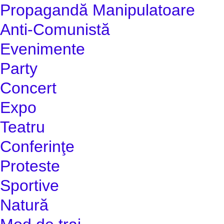
Propagandă Manipulatoare
Anti-Comunistă
Evenimente
Party
Concert
Expo
Teatru
Conferinţe
Proteste
Sportive
Natură