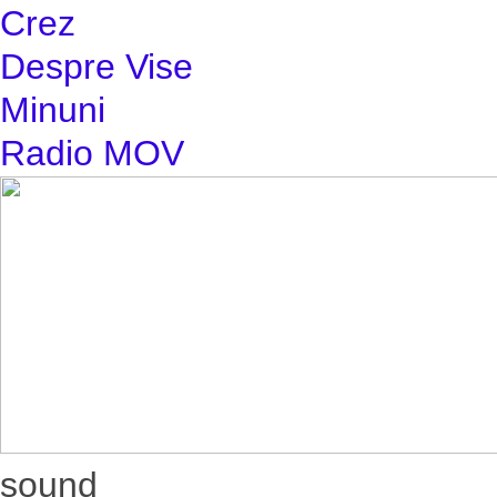
Crez
Despre Vise
Minuni
Radio MOV
sound