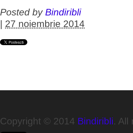
Posted by
Bindiribli
|
27 noiembrie 2014
Copyright © 2014
Bindiribli
. All