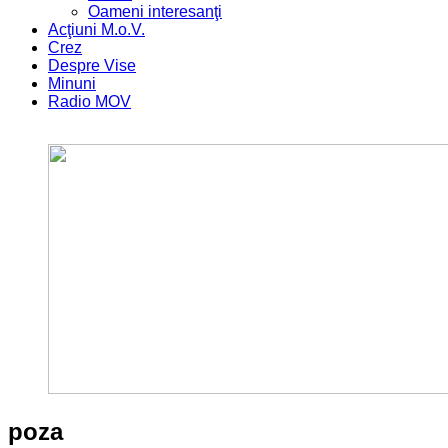
Oameni interesanţi
Acţiuni M.o.V.
Crez
Despre Vise
Minuni
Radio MOV
poza