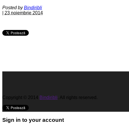
Posted by
Bindiribli
|
23 noiembrie 2014
Copyright © 2014
Bindiribli
. All rights reserved.
Sign in to your account