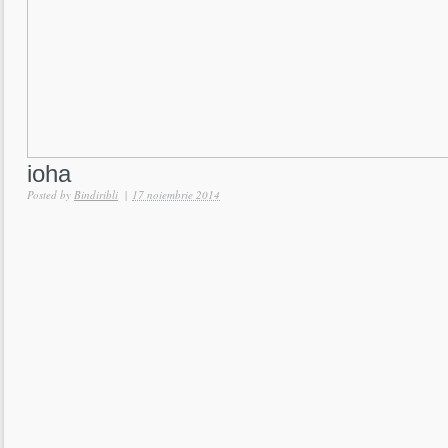
ioha
Posted by
Bindiribli
|
17 noiembrie 2014