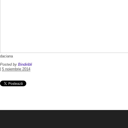
daciana
Posted by
Bindiribli
|
5 noiembrie 2014