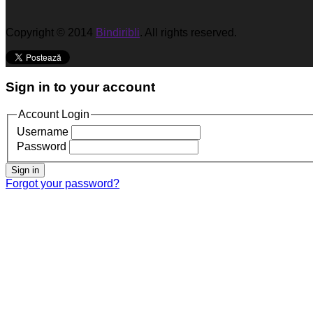
Copyright © 2014
Bindiribli
. All rights reserved.
Sign in to your account
Account Login
Username
Password
Sign in
Forgot your password?