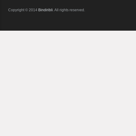
Copyright © 2014
Bindiribli
. All rights reserved.