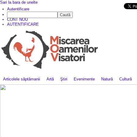
Sari la bara de unelte
Da mai departe
Autentificare
Caută
CINE SUNTEM?
CONT NOU
AUTENTIFICARE
Articolele săptămanii
Artă
Ştiri
Evenimente
Natură
Cultură