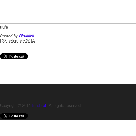
trufe
Posted by
Bindiribli
|
28 octombrie 2014
Copyright © 2014
Bindiribli
. All rights reserved.