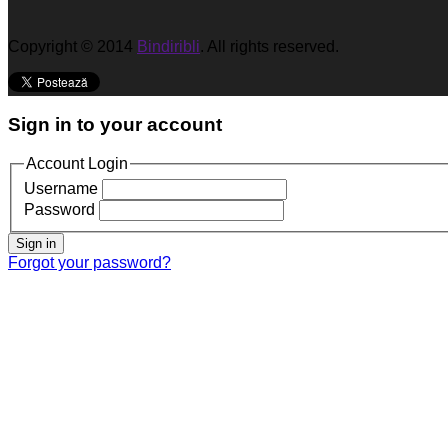
Copyright © 2014
Bindiribli
. All rights reserved.
Sign in to your account
Account Login
Username
Password
Sign in
Forgot your password?