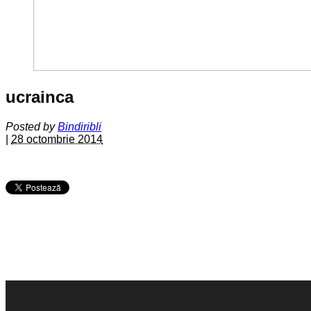
ucrainca
Posted by
Bindiribli
|
28 octombrie 2014