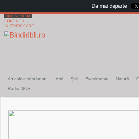
Da mai departe
CINE SUNTEM?
CONT NOU
AUTENTIFICARE
Articolele săptămanii
Artă
Ştiri
Evenimente
Natură
C
Radio MOV