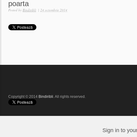
poarta
Posted by
Bindiribli
|
24 octombrie 2014
Copyright © 2014
Bindiribli
. All rights reserved.
Sign in to you