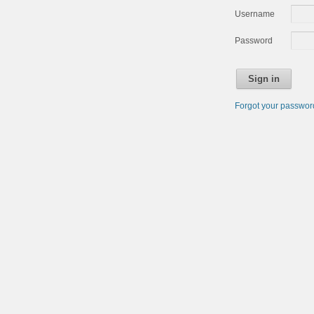
Username
Password
Sign in
Forgot your passwo