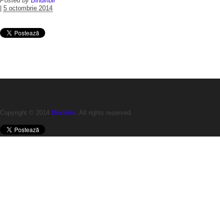
Posted by
Bindiribli
|
5 octombrie 2014
Copyright © 2014
Bindiribli
. All rights reserved.