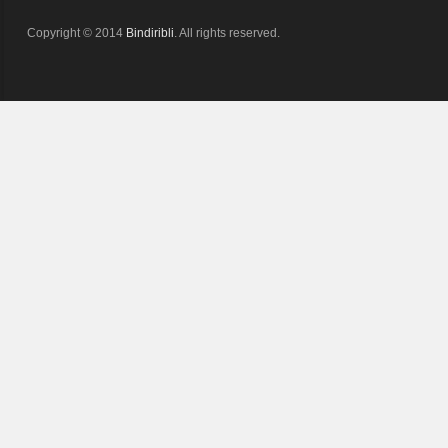
Copyright © 2014
Bindiribli
. All rights reserved.