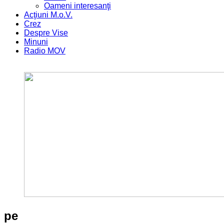
Oameni interesanţi
Acţiuni M.o.V.
Crez
Despre Vise
Minuni
Radio MOV
pe