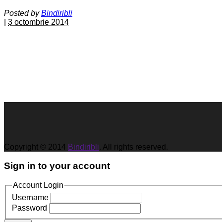
Posted by
Bindiribli
|
3 octombrie 2014
Copyright © 2014
Bindiribli
. All rights reserved.
Sign in to your account
Account Login
Username
Password