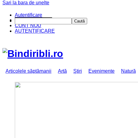
Sari la bara de unelte
Autentificare
CINE SUNTEM?
Caută
CONT NOU
AUTENTIFICARE
Articolele săptămanii
Artă
Ştiri
Evenimente
Natură