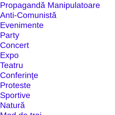
Propagandă Manipulatoare
Anti-Comunistă
Evenimente
Party
Concert
Expo
Teatru
Conferinţe
Proteste
Sportive
Natură