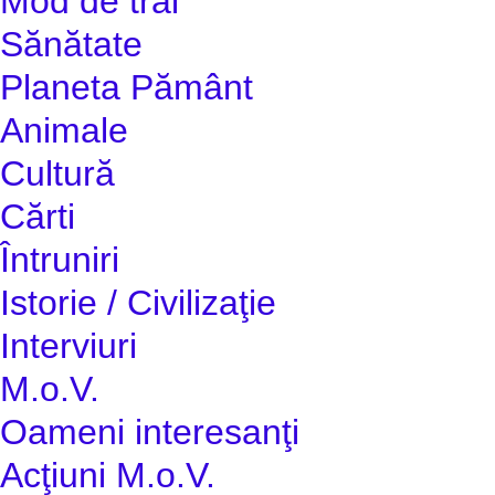
Mod de trai
Sănătate
Planeta Pământ
Animale
Cultură
Cărti
Întruniri
Istorie / Civilizaţie
Interviuri
M.o.V.
Oameni interesanţi
Acţiuni M.o.V.