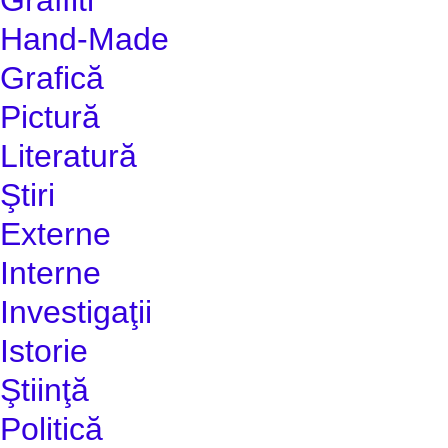
Hand-Made
Grafică
Pictură
Literatură
Ştiri
Externe
Interne
Investigaţii
Istorie
Ştiinţă
Politică