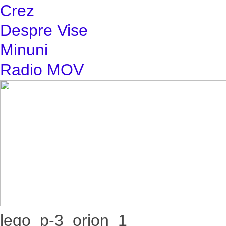
Crez
Despre Vise
Minuni
Radio MOV
lego_p-3_orion_1