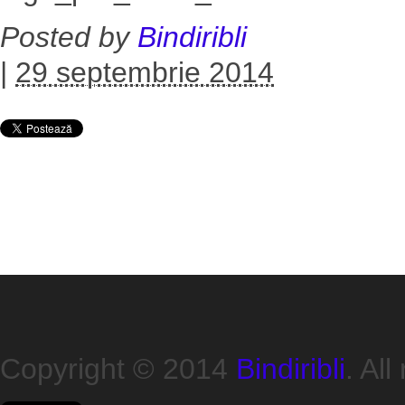
Posted by
Bindiribli
|
29 septembrie 2014
Copyright © 2014
Bindiribli
. All