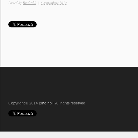
Posted by
Bindiribli
|
6 septembrie 2014
Copyright © 2014
Bindiribli
. All rights reserved.