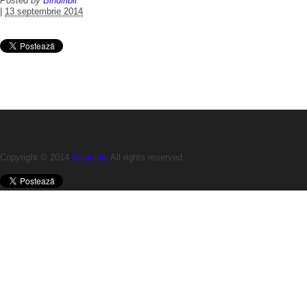
Posted by
Bindiribli
|
13 septembrie 2014
Copyright © 2014
Bindiribli
. All rights reserved.