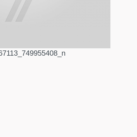
67113_749955408_n