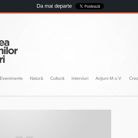
Da mai departe
Evenimente
Natură
Cultură
Interviuri
Acţiuni M.o.V.
Cre