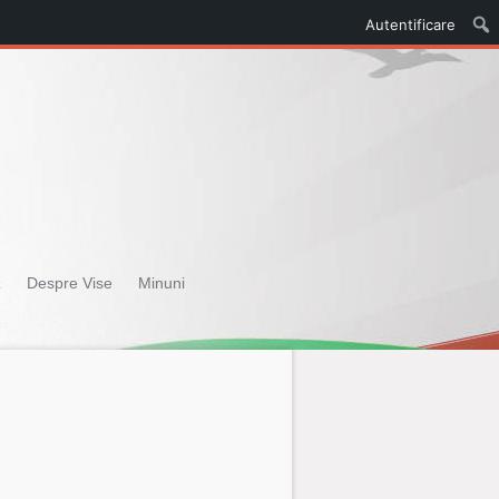
Autentificare
z
Despre Vise
Minuni