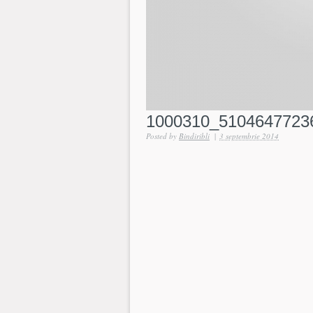
1000310_5104647723
Posted by
Bindiribli
|
3 septembrie 2014