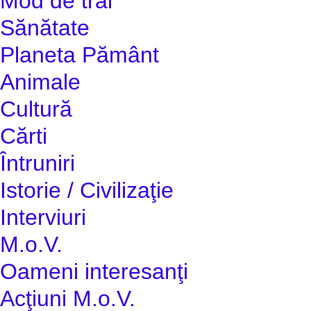
Mod de trai
Sănătate
Planeta Pământ
Animale
Cultură
Cărti
Întruniri
Istorie / Civilizaţie
Interviuri
M.o.V.
Oameni interesanţi
Acţiuni M.o.V.