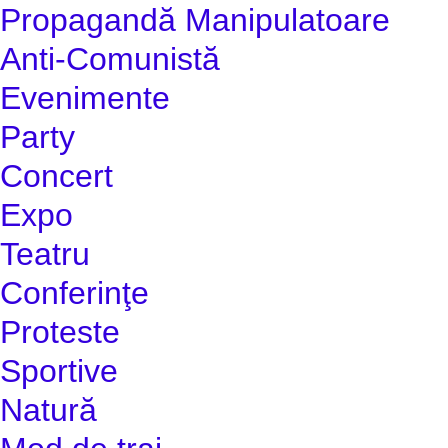
Propagandă Manipulatoare
Anti-Comunistă
Evenimente
Party
Concert
Expo
Teatru
Conferinţe
Proteste
Sportive
Natură