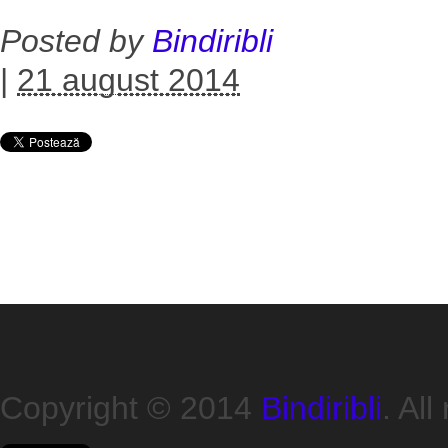
Posted by
Bindiribli
|
21 august 2014
Copyright © 2014
Bindiribli
. All