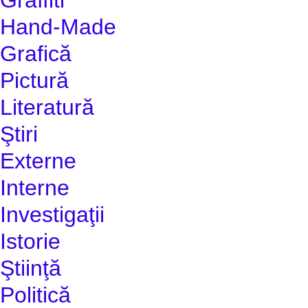
Hand-Made
Grafică
Pictură
Literatură
Ştiri
Externe
Interne
Investigaţii
Istorie
Ştiinţă
Politică