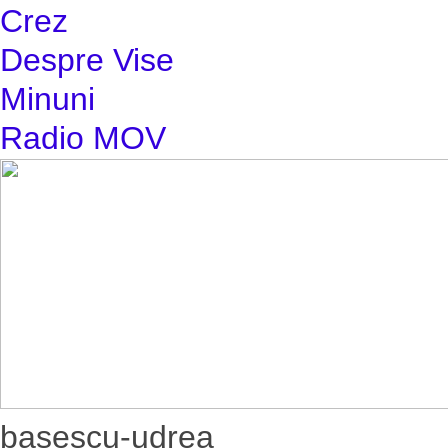
Crez
Despre Vise
Minuni
Radio MOV
basescu-udrea