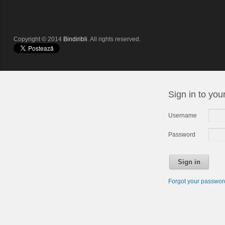
Copyright © 2014
Bindiribli
. All rights reserved.
Sign in to you
Username
Password
Sign in
Forgot your passwo