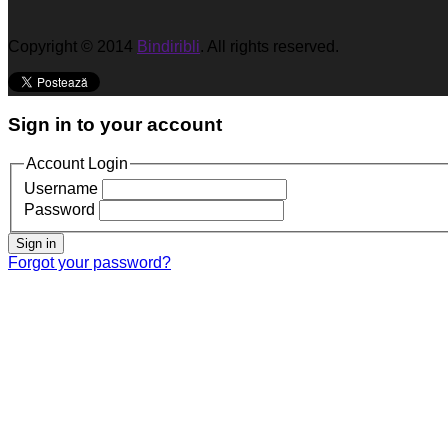
Copyright © 2014
Bindiribli
. All rights reserved.
Sign in to your account
Account Login
Username
Password
Sign in
Forgot your password?