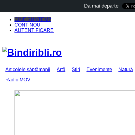
Da mai departe
CINE SUNTEM?
CONT NOU
AUTENTIFICARE
Articolele săptămanii
Artă
Ştiri
Evenimente
Natură
Radio MOV