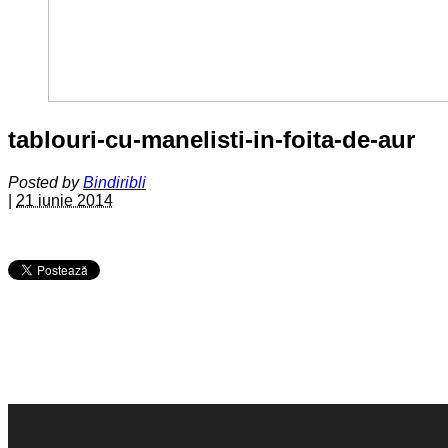
tablouri-cu-manelisti-in-foita-de-aur
Posted by
Bindiribli
|
21 iunie 2014