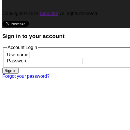
Copyright © 2014
Bindiribli
. All rights reserved.
Sign in to your account
Account Login
Username
Password
Sign in
Forgot your password?